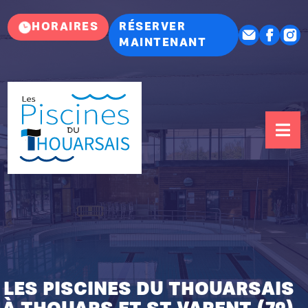
HORAIRES
RÉSERVER
MAINTENANT
LES PISCINES DU THOUARSAIS