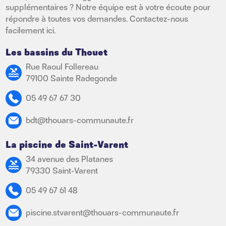
supplémentaires ? Notre équipe est à votre écoute pour
répondre à toutes vos demandes. Contactez-nous
facilement ici.
Les bassins du Thouet
Rue Raoul Follereau
79100 Sainte Radegonde
05 49 67 67 30
bdt@thouars-communaute.fr
La piscine de Saint-Varent
34 avenue des Platanes
79330 Saint-Varent
05 49 67 61 48
piscine.stvarent@thouars-communaute.fr