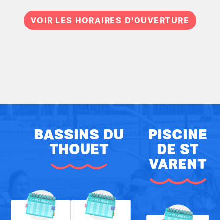
VOIR LES HORAIRES D'OUVERTURE
BASSINS DU
PISCINE
THOUET
DE ST
VARENT