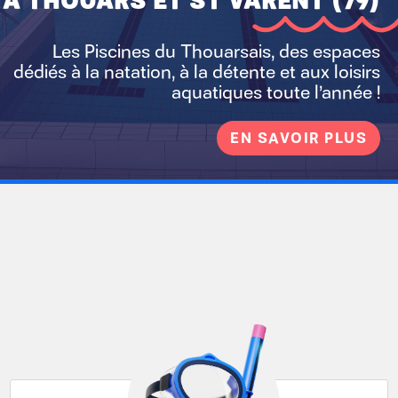
À THOUARS ET ST VARENT (79)
Les Piscines du Thouarsais, des espaces
dédiés à la natation, à la détente et aux loisirs
aquatiques toute l’année !
EN SAVOIR PLUS